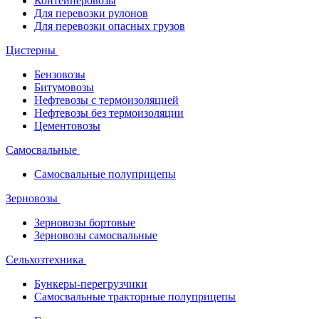
Контейнеровозы
Для перевозки рулонов
Для перевозки опасных грузов
Цистерны
Бензовозы
Битумовозы
Нефтевозы с термоизоляцией
Нефтевозы без термоизоляции
Цементовозы
Самосвальные
Самосвальные полуприцепы
Зерновозы
Зерновозы бортовые
Зерновозы самосвальные
Сельхозтехника
Бункеры-перегрузчики
Самосвальные тракторные полуприцепы