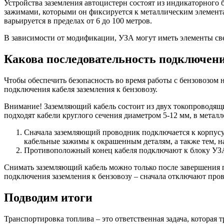
Устройства заземления автоцистерн состоят из индикаторного
зажимами, которыми он фиксируется к металлическим элемент
варьируется в пределах от 6 до 100 метров.
В зависимости от модификации, УЗА могут иметь элементы св
Какова последовательность подключени
Чтобы обеспечить безопасность во время работы с бензовозом 
подключения кабеля заземления к бензовозу.
Внимание! Заземляющий кабель состоит из двух токопроводящ
подходят кабели круглого сечения диаметром 5-12 мм, в металл
Сначала заземляющий проводник подключается к корпусу 
кабельные зажимы к окрашенным деталям, а также тем, н
Противоположный конец кабеля подключают к блоку УЗА. 
Снимать заземляющий кабель можно только после завершения 
подключения заземления к бензовозу – сначала отключают пров
Подводим итоги
Транспортировка топлива – это ответственная задача, которая 