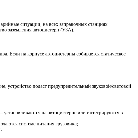
варийные ситуации, на всех заправочных станциях
тво заземления автоцистерн (УЗА).
ва. Если на корпусе автоцистерны собирается статическое
ие, устройство подаст предупредительный звуковой/световой
 – устанавливаются на автоцистерне или интегрируются в
лючаются системе питания грузовика;
.