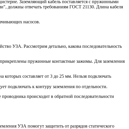
оцистерне. Заземляющий кабель поставляется с пружинными
ми", должны отвечать требованиям ГОСТ 21130. Длина кабеля
качивающих насосов.
йство УЗА. Рассмотрим детально, какова последовательность
х прикреплены пружинные контактные зажимы. Для заземления
 которых составляет от 3 до 25 мм. Нельзя подключать
ует подключать к контуру заземления по отдельности.
 проводника происходит в обратной последовательности
аземления УЗА помогут защитить от разрядов статического