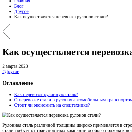
Главная
Блог
Другое
Как осуществляется перевозка рулонов стали?
Как осуществляется перевозк
2 марта 2023
#Другое
Оглавление
Как перевозят рулонную сталь?
О перевозке стали в рулонах автомобильным транспорто
Стоит ли экономить на спецтехнике?
Рулонная сталь различной толщины широко применяется в стро
стали требует от транспортных компаний особого подхода к во