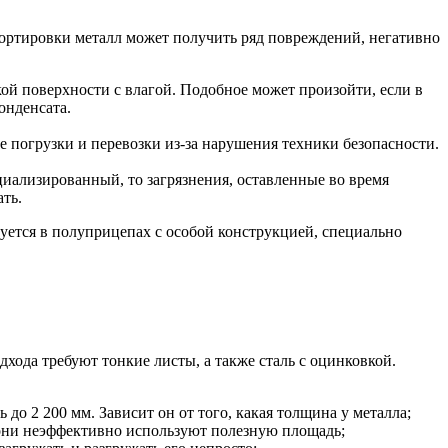
портировки металл может получить ряд повреждений, негативно
ой поверхности с влагой. Подобное может произойти, если в
онденсата.
се погрузки и перевозки из-за нарушения техники безопасности.
циализированный, то загрязнения, оставленные во время
ть.
дуется в полуприцепах с особой конструкцией, специально
хода требуют тонкие листы, а также сталь с оцинковкой.
до 2 200 мм. Зависит он от того, какая толщина у металла;
 они неэффективно используют полезную площадь;