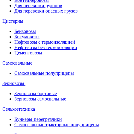
Контейнеровозы
Для перевозки рулонов
Для перевозки опасных грузов
Цистерны
Бензовозы
Битумовозы
Нефтевозы с термоизоляцией
Нефтевозы без термоизоляции
Цементовозы
Самосвальные
Самосвальные полуприцепы
Зерновозы
Зерновозы бортовые
Зерновозы самосвальные
Сельхозтехника
Бункеры-перегрузчики
Самосвальные тракторные полуприцепы