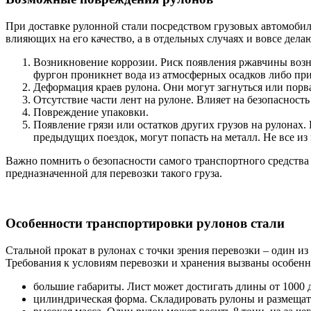
При доставке рулонной стали посредством грузовых автомобил
влияющих на его качество, а в отдельных случаях и вовсе де
Возникновение коррозии. Риск появления ржавчины возни
фургон проникнет вода из атмосферных осадков либо при
Деформация краев рулона. Они могут загнуться или порва
Отсутствие части лент на рулоне. Влияет на безопасност
Повреждение упаковки.
Появление грязи или остатков других грузов на рулонах.
предыдущих поездок, могут попасть на металл. Не все из
Важно помнить о безопасности самого транспортного средства 
предназначенной для перевозки такого груза.
Особенности транспортировки рулонов стали
Стальной прокат в рулонах с точки зрения перевозки – один и
Требования к условиям перевозки и хранения вызваны особенн
большие габариты. Лист может достигать длины от 1000 д
цилиндрическая форма. Складировать рулоны и размещат