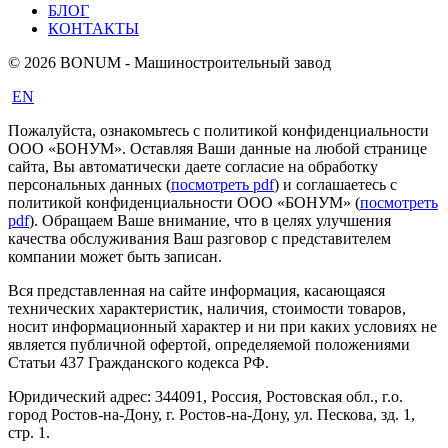
БЛОГ
КОНТАКТЫ
© 2026 BONUM - Машиностроительный завод
EN
Пожалуйста, ознакомьтесь с политикой конфиденциальности
ООО «БОНУМ». Оставляя Ваши данные на любой странице
сайта, Вы автоматически даете согласие на обработку
персональных данных (
посмотреть pdf
) и соглашаетесь с
политикой конфиденциальности ООО «БОНУМ» (
посмотреть
pdf
). Обращаем Ваше внимание, что в целях улучшения
качества обслуживания Ваш разговор с представителем
компании может быть записан.
Вся представленная на сайте информация, касающаяся
технических характеристик, наличия, стоимости товаров,
носит информационный характер и ни при каких условиях не
является публичной офертой, определяемой положениями
Статьи 437 Гражданского кодекса РФ.
Юридический адрес: 344091, Россия, Ростовская обл., г.о.
город Ростов-на-Дону, г. Ростов-на-Дону, ул. Пескова, зд. 1,
стр. 1.