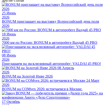
другие статьи
25
Июнь
2026
BONUM приглашает на выставку Всероссийский день поля
2026
18
Июнь
2026
7000 км по России: BONUM в автопробеге Валдай 45 PRO
08
Июнь
2026
Приглашаем на эксклюзивный автопробег: VALDAI 45 PRO!
08
Апрель
2026
BONUM на Золотой Ниве 2026
24
Март
2026
BONUM на COMvex 2026: встречаемся в Москве.
17
Октябрь