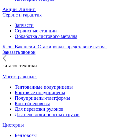
Акции
Лизинг
Сервис и гарантия
Запчасти
Сервисные станции
Обработка листового металла
Блог
Вакансии
Стажировки
представительства
Заказать звонок
каталог техники
Магистральные
Тентованные полуприцепы
Бортовые полуприцепы
Полуприцепы-платформы
Контейнеровозы
Для перевозки рулонов
Для перевозки опасных грузов
Цистерны
Бензовозы