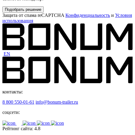
Подобрать решение
Защита от спама reCAPTCHA
Конфиденциальность
и
Условия
использования
EN
контакты:
8 800 550-01-61
info@bonum-trailer.ru
соцсети:
Рейтинг сайта: 4.8