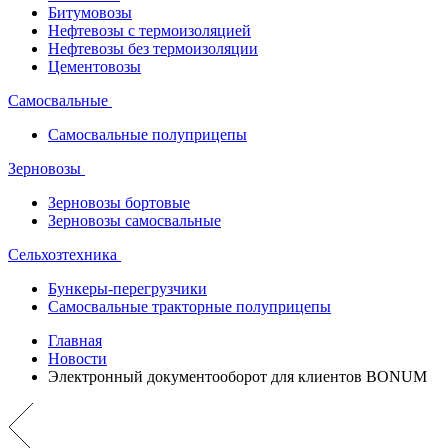
Битумовозы
Нефтевозы с термоизоляцией
Нефтевозы без термоизоляции
Цементовозы
Самосвальные
Самосвальные полуприцепы
Зерновозы
Зерновозы бортовые
Зерновозы самосвальные
Сельхозтехника
Бункеры-перегрузчики
Самосвальные тракторные полуприцепы
Главная
Новости
Электронный документооборот для клиентов BONUM