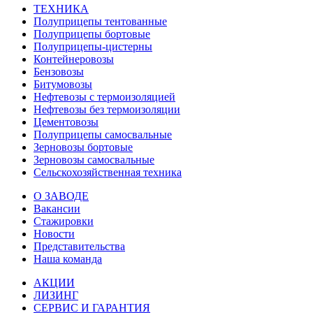
ТЕХНИКА
Полуприцепы тентованные
Полуприцепы бортовые
Полуприцепы-цистерны
Контейнеровозы
Бензовозы
Битумовозы
Нефтевозы с термоизоляцией
Нефтевозы без термоизоляции
Цементовозы
Полуприцепы самосвальные
Зерновозы бортовые
Зерновозы самосвальные
Сельскохозяйственная техника
О ЗАВОДЕ
Вакансии
Стажировки
Новости
Представительства
Наша команда
АКЦИИ
ЛИЗИНГ
СЕРВИС И ГАРАНТИЯ