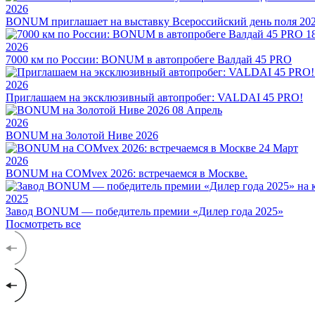
2026
BONUM приглашает на выставку Всероссийский день поля 20
1
2026
7000 км по России: BONUM в автопробеге Валдай 45 PRO
2026
Приглашаем на эксклюзивный автопробег: VALDAI 45 PRO!
08
Апрель
2026
BONUM на Золотой Ниве 2026
24
Март
2026
BONUM на COMvex 2026: встречаемся в Москве.
2025
Завод BONUM — победитель премии «Дилер года 2025»
Посмотреть все