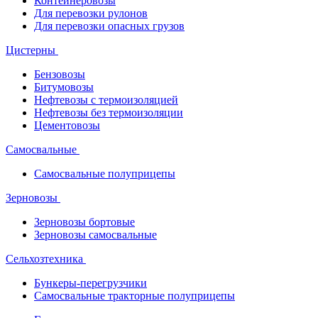
Контейнеровозы
Для перевозки рулонов
Для перевозки опасных грузов
Цистерны
Бензовозы
Битумовозы
Нефтевозы с термоизоляцией
Нефтевозы без термоизоляции
Цементовозы
Самосвальные
Самосвальные полуприцепы
Зерновозы
Зерновозы бортовые
Зерновозы самосвальные
Сельхозтехника
Бункеры-перегрузчики
Самосвальные тракторные полуприцепы