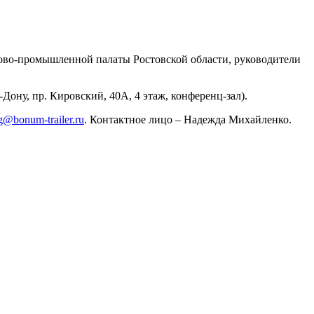
ово-промышленной палаты Ростовской области, руководители
Дону, пр. Кировский, 40А, 4 этаж, конференц-зал).
g@bonum-trailer.ru
. Контактное лицо – Надежда Михайленко.