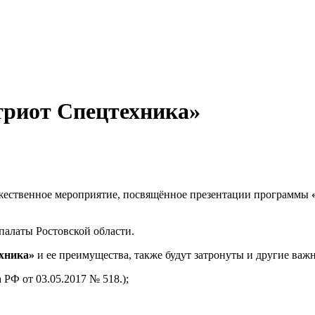
риот Спецтехника»
ржественное мероприятие, посвящённое презентации программы
алаты Ростовской области.
хника»
и ее преимущества, также будут затронуты и другие важ
РФ от 03.05.2017 № 518.);