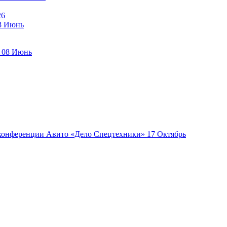
26
8
Июнь
08
Июнь
17
Октябрь